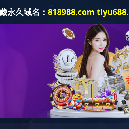
集团业务
社会责任
人力资源
新闻资讯
在线押
新闻资讯
News