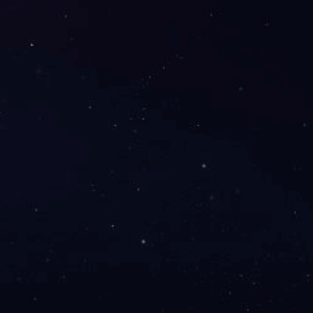
简
繁
En
网站地图
|
法律声明