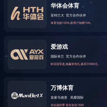
新闻资讯
公司新闻
行业动态
热烈祝贺翔海光电产业基地项目正式动工!
2022.4.2
46428