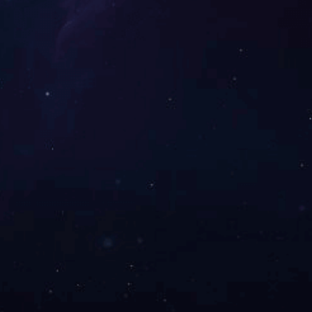
业楼
0062212号-1
网站设计：
经天网络