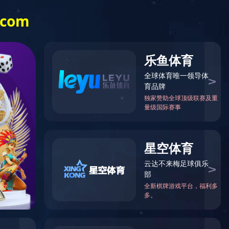
球(中国)唯一官方网站
简
繁
EN